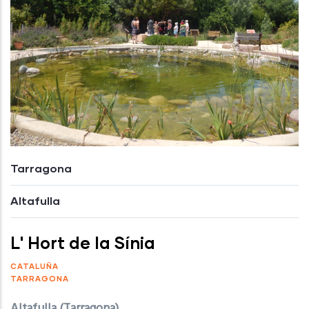
Tarragona
Altafulla
L' Hort de la Sínia
CATALUÑA
TARRAGONA
Altafulla (Tarragona)