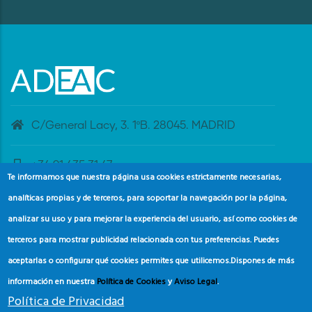
C/General Lacy, 3. 1ºB. 28045. MADRID
+34 91 435 31 47
Te informamos que nuestra página usa cookies estrictamente necesarias,
analíticas propias y de terceros, para soportar la navegación por la página,
banderaazul@adeac.es
analizar su uso y para mejorar la experiencia del usuario, así como cookies de
terceros para mostrar publicidad relacionada con tus preferencias. Puedes
aceptarlas o configurar qué cookies permites que utilicemos.
Dispones de más
información en nuestra
Política de Cookies
y
Aviso Legal
.
Política de Privacidad