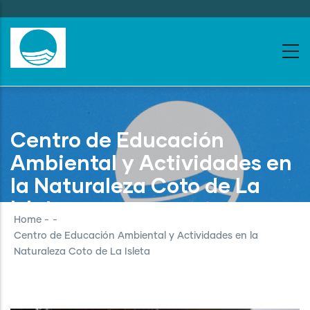
Skip
to
main
content
Centro de Educación
Ambiental y Actividades en
la Naturaleza Coto de La
Isleta
Home
-
-
Centro de Educación Ambiental y Actividades en la
Naturaleza Coto de La Isleta