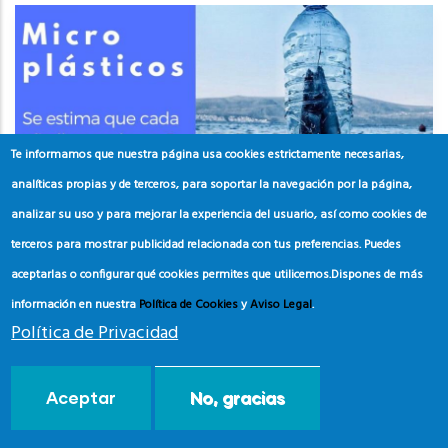
Te informamos que nuestra página usa cookies estrictamente necesarias,
analíticas propias y de terceros, para soportar la navegación por la página,
analizar su uso y para mejorar la experiencia del usuario, así como cookies de
terceros para mostrar publicidad relacionada con tus preferencias. Puedes
aceptarlas o configurar qué cookies permites que utilicemos.
Dispones de más
información en nuestra
Política de Cookies
y
Aviso Legal
.
Política de Privacidad
Materiales Campaña Blue Flag
MEDWEEK
Aceptar
No, gracias