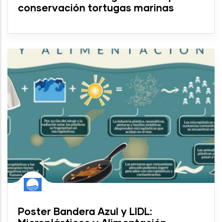
conservación tortugas marinas
Poster Bandera Azul y LIDL: