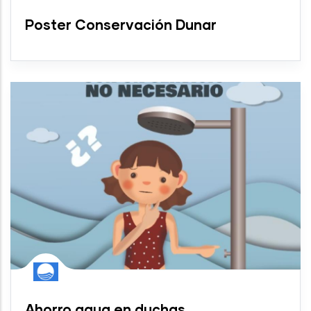
Poster Conservación Dunar
Ahorro agua en duchas