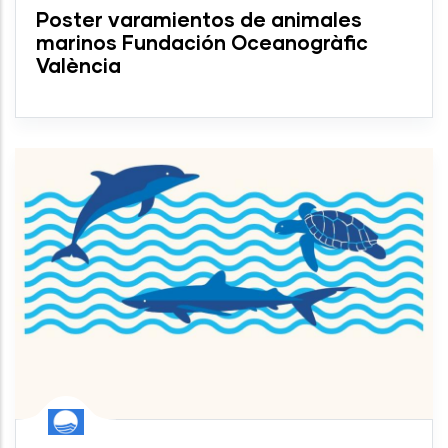
Poster varamientos de animales
marinos Fundación Oceanogràfic
València