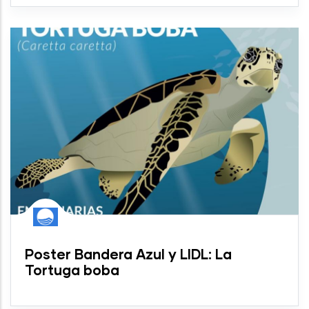
Poster Bandera Azul y LIDL: La
Tortuga boba