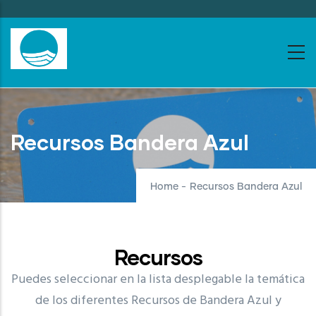
Skip
to
main
content
Recursos Bandera Azul
Home
-
Recursos Bandera Azul
Recursos
Puedes seleccionar en la lista desplegable la temática
de los diferentes Recursos de Bandera Azul y