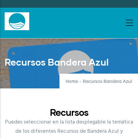
Skip
to
main
content
Recursos Bandera Azul
Home
-
Recursos Bandera Azul
Recursos
Puedes seleccionar en la lista desplegable la temática
de los diferentes Recursos de Bandera Azul y