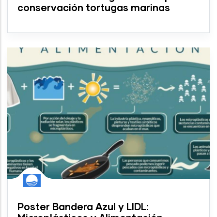
conservación tortugas marinas
Poster Bandera Azul y LIDL: