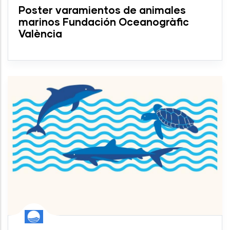
Poster varamientos de animales
marinos Fundación Oceanogràfic
València