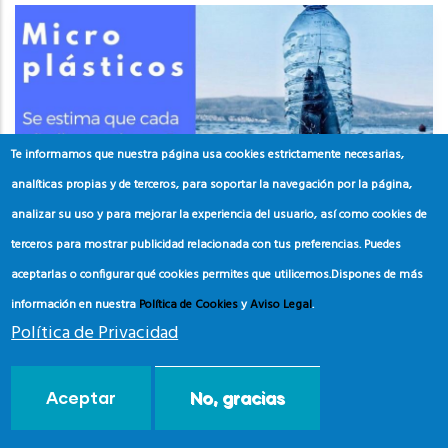
Te informamos que nuestra página usa cookies estrictamente necesarias,
analíticas propias y de terceros, para soportar la navegación por la página,
analizar su uso y para mejorar la experiencia del usuario, así como cookies de
terceros para mostrar publicidad relacionada con tus preferencias. Puedes
aceptarlas o configurar qué cookies permites que utilicemos.
Dispones de más
información en nuestra
Política de Cookies
y
Aviso Legal
.
Política de Privacidad
Materiales Campaña Blue Flag
MEDWEEK
Aceptar
No, gracias