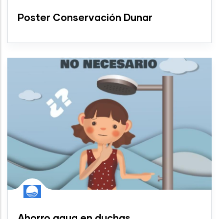
Poster Conservación Dunar
Ahorro agua en duchas