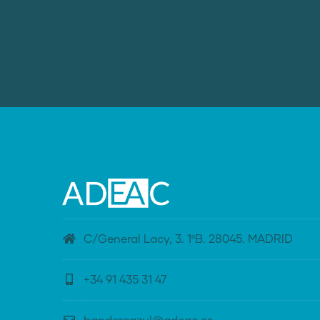
C/General Lacy, 3. 1ºB. 28045. MADRID
+34 91 435 31 47