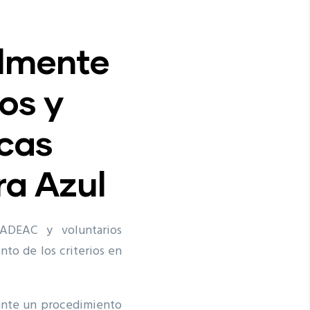
lmente
os y
icas
a Azul
ADEAC y voluntarios
ento de los criterios en
diante un procedimiento