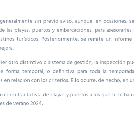
an generalmente sin previo aviso, aunque, en ocasiones, 
de las playas, puertos y embarcaciones, para asesorarles
stinos turísticos. Posteriormente, se remite un informe 
ejora.
er otro distintivo o sistema de gestión, la inspección pue
e forma temporal, o definitiva para toda la temporada
en relación con los criterios. Ello ocurre, de hecho, en un
consultar la lista de playas y puertos a los que se le ha r
nes de verano 2024.