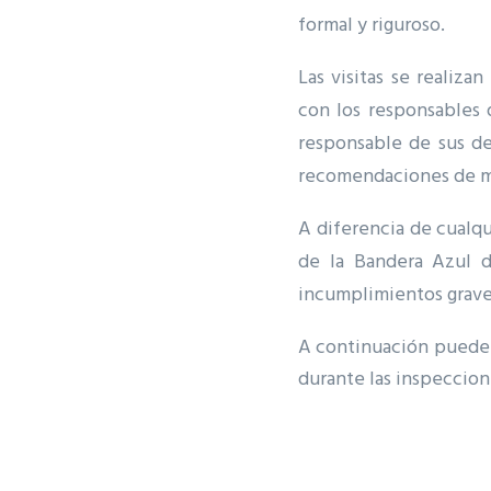
formal y riguroso.
Las visitas se realiz
con los responsables 
responsable de sus de
recomendaciones de m
A diferencia de cualqui
de la Bandera Azul d
incumplimientos graves 
A continuación pueden 
durante las inspeccio