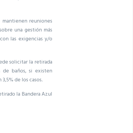
se mantienen reuniones
 sobre una gestión más
con las exigencias y/o
de solicitar la retirada
 de baños, si existen
 3,5% de los casos.
etirado la Bandera Azul