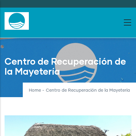
Skip
to
main
content
Centro de Recuperación de
la Mayetería
Home
-
Centro de Recuperación de la Mayetería