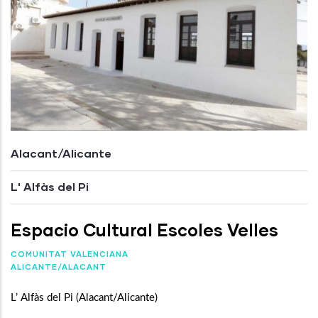
Alacant/Alicante
L' Alfàs del Pi
Espacio Cultural Escoles Velles
COMUNITAT VALENCIANA
ALICANTE/ALACANT
L’ Alfàs del Pi (Alacant/Alicante)