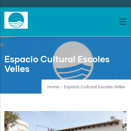
Skip
to
main
content
Espacio Cultural Escoles
Velles
Home
-
Espacio Cultural Escoles Velles