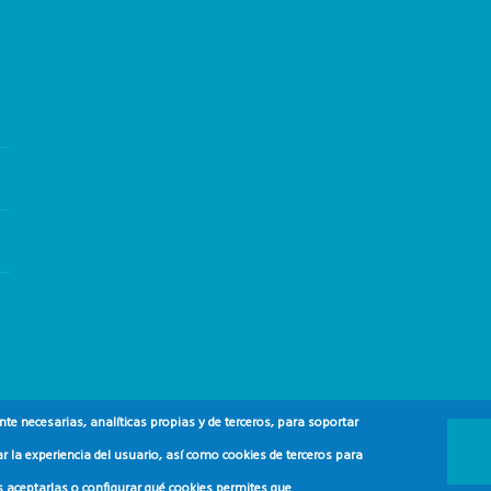
e necesarias, analíticas propias y de terceros, para soportar
r la experiencia del usuario, así como cookies de terceros para
s aceptarlas o configurar qué cookies permites que