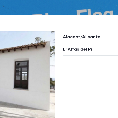
Alacant/Alicante
L' Alfàs del Pi