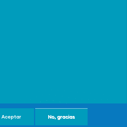
Aceptar
No, gracias