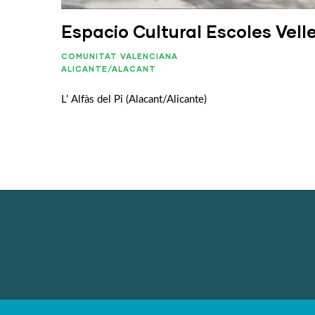
Espacio Cultural Escoles Vell
COMUNITAT VALENCIANA
ALICANTE/ALACANT
L’ Alfàs del Pi (Alacant/Alicante)