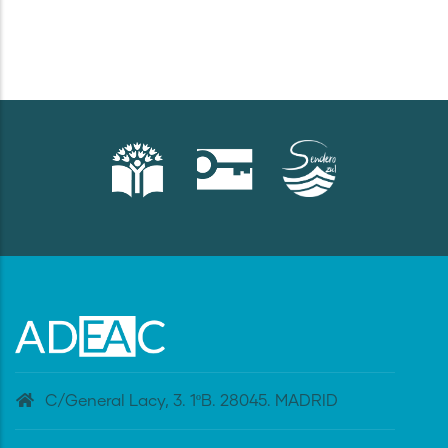
C/General Lacy, 3. 1ºB. 28045. MADRID