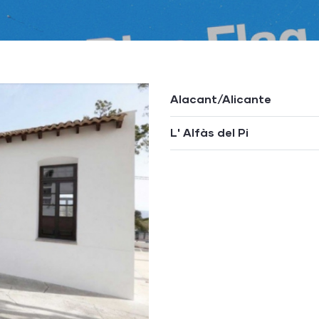
Alacant/Alicante
L' Alfàs del Pi