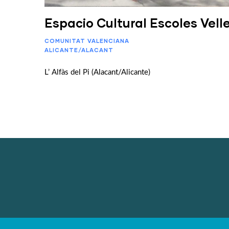
Espacio Cultural Escoles Vell
COMUNITAT VALENCIANA
ALICANTE/ALACANT
L’ Alfàs del Pi (Alacant/Alicante)