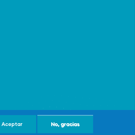
Aceptar
No, gracias