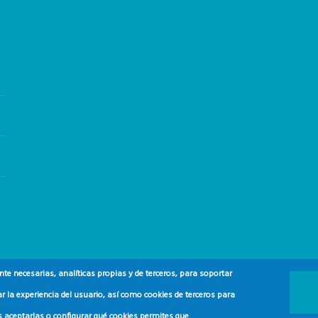
e necesarias, analíticas propias y de terceros, para soportar
r la experiencia del usuario, así como cookies de terceros para
s aceptarlas o configurar qué cookies permites que