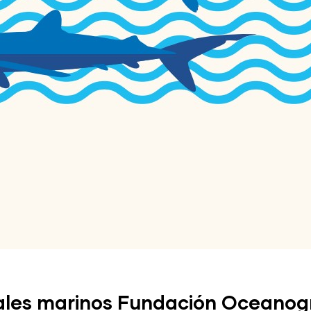
ales marinos Fundación Oceanogr