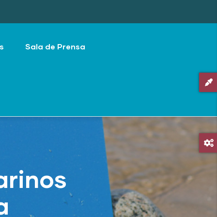
s
Sala de Prensa
arinos
a