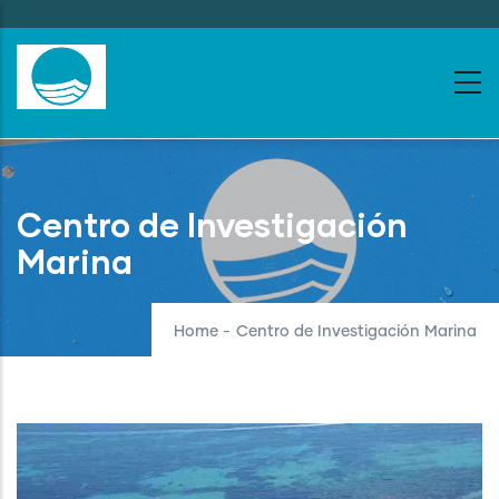
Skip
to
main
content
Centro de Investigación
Marina
Home
-
Centro de Investigación Marina