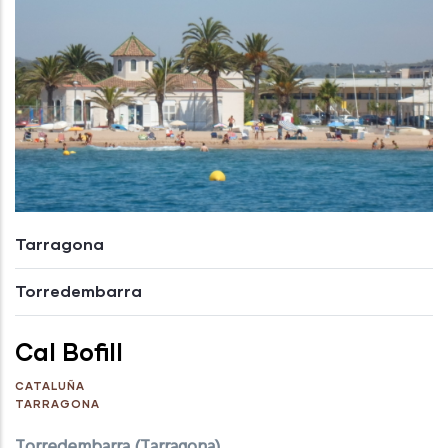
Tarragona
Torredembarra
Cal Bofill
CATALUÑA
TARRAGONA
Torredembarra (Tarragona)