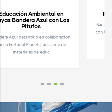
Proyecto Playas Limpias
Bandera Azul desarrolla, en colaboración
con UNILEVER el proyecto Playas Limpias
que consiste en
Proyecto Playas Limpias