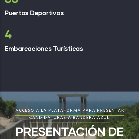
Puertos Deportivos
6
Embarcaciones Turísticas
ACCESO A LA PLATAFORMA PARA PRESENTAR
CANDIDATURAS A BANDERA AZUL
PRESENTACIÓN DE