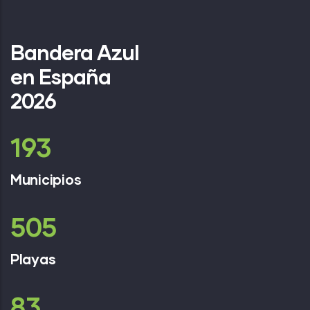
Bandera Azul
en España
2026
258
Municipios
677
Playas
111