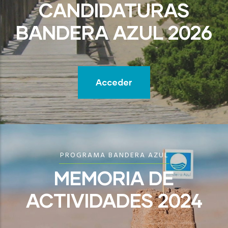
CANDIDATURAS
BANDERA AZUL 2026
Acceder
PROGRAMA BANDERA AZUL
MEMORIA DE
ACTIVIDADES 2024